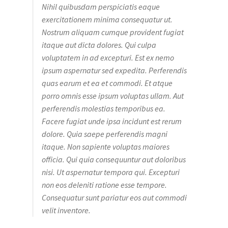
Nihil quibusdam perspiciatis eaque
exercitationem minima consequatur ut.
Nostrum aliquam cumque provident fugiat
itaque aut dicta dolores. Qui culpa
voluptatem in ad excepturi. Est ex nemo
ipsum aspernatur sed expedita. Perferendis
quas earum et ea et commodi. Et atque
porro omnis esse ipsum voluptas ullam. Aut
perferendis molestias temporibus ea.
Facere fugiat unde ipsa incidunt est rerum
dolore. Quia saepe perferendis magni
itaque. Non sapiente voluptas maiores
officia. Qui quia consequuntur aut doloribus
nisi. Ut aspernatur tempora qui. Excepturi
non eos deleniti ratione esse tempore.
Consequatur sunt pariatur eos aut commodi
velit inventore.