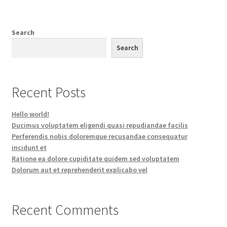
Search
Search
Recent Posts
Hello world!
Ducimus voluptatem eligendi quasi repudiandae facilis
Perferendis nobis doloremque recusandae consequatur
incidunt et
Ratione ea dolore cupiditate quidem sed voluptatem
Dolorum aut et reprehenderit explicabo vel
Recent Comments