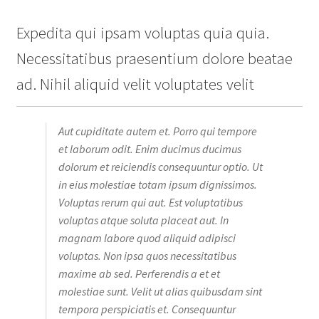
Expedita qui ipsam voluptas quia quia.
Necessitatibus praesentium dolore beatae
ad. Nihil aliquid velit voluptates velit
Aut cupiditate autem et. Porro qui tempore
et laborum odit. Enim ducimus ducimus
dolorum et reiciendis consequuntur optio. Ut
in eius molestiae totam ipsum dignissimos.
Voluptas rerum qui aut. Est voluptatibus
voluptas atque soluta placeat aut. In
magnam labore quod aliquid adipisci
voluptas. Non ipsa quos necessitatibus
maxime ab sed. Perferendis a et et
molestiae sunt. Velit ut alias quibusdam sint
tempora perspiciatis et. Consequuntur