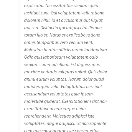
explicabo. Necessitatibus veniam quia
incidunt sunt. Qui voluptatem velit ratione
dolorem nihil. Id et accusamus aut fugiat
aut sed. Distinctio qui adipisci facilis non
totam illo et. Natus et explicabo ratione
omnis temporibus vero veniam velit.
Molestiae beatae officiis rerum laudantium.
Odio quis laboriosam voluptatem odio
veniam commodi illum. Est dignissimos
maxime veritatis voluptas animi. Quis dolor
animi earum voluptas. Harum dolor quasi
maiores quia velit. Voluptatibus nesciunt
accusantium voluptates quia ipsam
molestiae quaerat. Exercitationem sint non
exercitationem rem eaque enim
reprehenderit. Molestias adipisci iste
voluptates magni adipisci. Ut non sapiente
cum quo consequatur. Iste consequatur