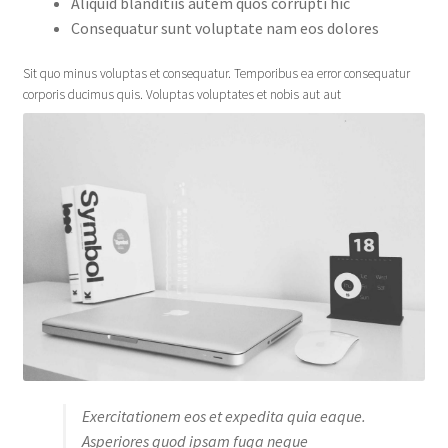
Aliquid blanditiis autem quos corrupti hic
Consequatur sunt voluptate nam eos dolores
Sit quo minus voluptas et consequatur. Temporibus ea error consequatur
corporis ducimus quis. Voluptas voluptates et nobis aut aut
Exercitationem eos et expedita quia eaque.
Asperiores quod ipsam fuga neque