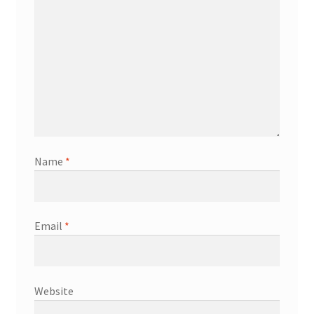
Name
*
Email
*
Website