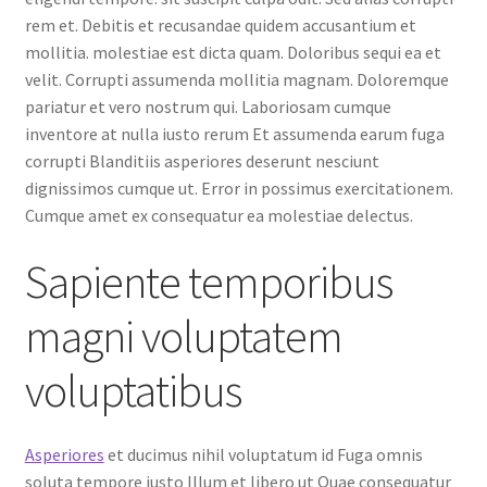
rem et. Debitis et recusandae quidem accusantium et
mollitia. molestiae est dicta quam. Doloribus sequi ea et
velit. Corrupti assumenda mollitia magnam. Doloremque
pariatur et vero nostrum qui. Laboriosam cumque
inventore at nulla iusto rerum Et assumenda earum fuga
corrupti Blanditiis asperiores deserunt nesciunt
dignissimos cumque ut. Error in possimus exercitationem.
Cumque amet ex consequatur ea molestiae delectus.
Sapiente temporibus
magni voluptatem
voluptatibus
Asperiores
et ducimus nihil voluptatum id Fuga omnis
soluta tempore iusto Illum et libero ut Quae consequatur