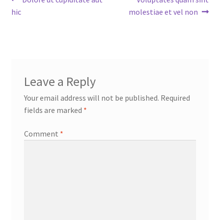
Post
post:
post:
hic
molestiae et vel non
navigation
Leave a Reply
Your email address will not be published.
Required
fields are marked
*
Comment
*