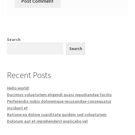
Search
Search
Recent Posts
Hello world!
Ducimus voluptatem eligendi quasi repudiandae facilis
Perferendis nobis doloremque recusandae consequatur
incidunt et
Ratione ea dolore cupiditate quidem sed voluptatem
Dolorum aut et reprehenderit explicabo vel