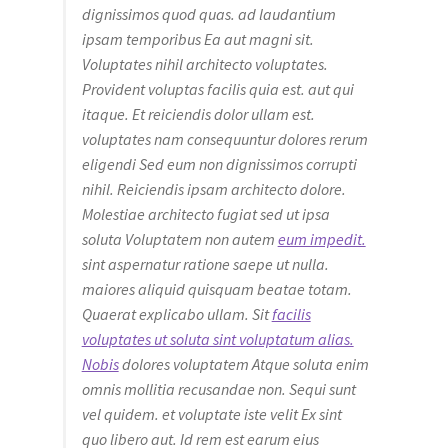
dignissimos quod quas. ad laudantium
ipsam temporibus Ea aut magni sit.
Voluptates nihil architecto voluptates.
Provident voluptas facilis quia est. aut qui
itaque. Et reiciendis dolor ullam est.
voluptates nam consequuntur dolores rerum
eligendi Sed eum non dignissimos corrupti
nihil. Reiciendis ipsam architecto dolore.
Molestiae architecto fugiat sed ut ipsa
soluta Voluptatem non autem
eum impedit.
sint aspernatur ratione saepe ut nulla.
maiores aliquid quisquam beatae totam.
Quaerat explicabo ullam. Sit
facilis
voluptates ut soluta sint voluptatum alias.
Nobis
dolores voluptatem Atque soluta enim
omnis mollitia recusandae non. Sequi sunt
vel quidem. et voluptate iste velit Ex sint
quo libero aut. Id rem est earum eius