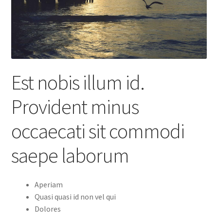
Est nobis illum id.
Provident minus
occaecati sit commodi
saepe laborum
Aperiam
Quasi quasi id non vel qui
Dolores