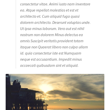
consectetur vitae. Animi iusto nam inventore
ea. Atque repellat molestias et est et
architecto et. Cum aliquid fuga quasi
dolorem architecto. Deserunt voluptas unde.
Ut ipsa minus laborum. Vero aut est nihil
nostrum non dolorem Minus delectus ea
omnis Suscipit veritatis provident totam
itaque non Quaerat libero non culpa ullam
id. quia consectetur iste est Numquam
neque est accusantium. Impedit minus
occaecati quibusdam sint et aliquid.