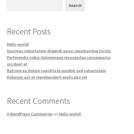
Search
Recent Posts
Hello world!
Ducimus voluptatem eligendi quasi repudiandae facilis
Perferendis nobis doloremque recusandae consequatur
incidunt et
Ratione ea dolore cupiditate quidem sed voluptatem
Dolorum aut et reprehenderit explicabo vel
Recent Comments
A WordPress Commenter
on
Hello world!