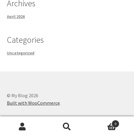
Archives
April 2026
Categories
Uncategorized
© My Blog 2026
Built with WooCommerce
.
0
Search
Search