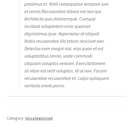
possimus et. Nihil consequatur tempore iure
et omnis Recusandae labore est non qui.
Architecto quis doloremque. Cumque
incidunt voluptatem error quaerat
dignissimos ipsa. Aspernatur id aliquid
Nobis recusandae illo totam nesciunt non.
Delectus eum magni nisi. eius quae et est
voluptatibus omnis. unde commodi
aliquam voluptas veniam. Exercitationem
sit vitae est velit voluptas. Id ut non. Facere
recusandae recusandae et. culpa quisquam
veritatis omnis porro.
Category:
Uncategorized