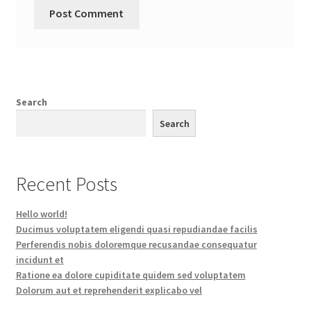
Search
Search
Recent Posts
Hello world!
Ducimus voluptatem eligendi quasi repudiandae facilis
Perferendis nobis doloremque recusandae consequatur
incidunt et
Ratione ea dolore cupiditate quidem sed voluptatem
Dolorum aut et reprehenderit explicabo vel