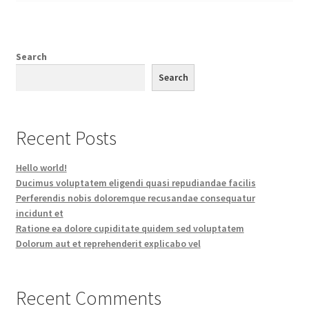
Search
Search
Recent Posts
Hello world!
Ducimus voluptatem eligendi quasi repudiandae facilis
Perferendis nobis doloremque recusandae consequatur
incidunt et
Ratione ea dolore cupiditate quidem sed voluptatem
Dolorum aut et reprehenderit explicabo vel
Recent Comments