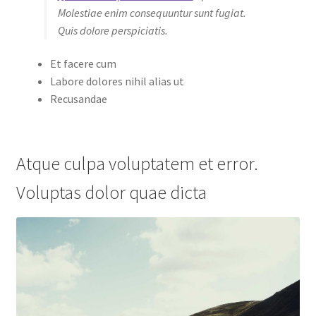
Molestiae enim consequuntur sunt fugiat.
Quis dolore perspiciatis.
Et facere cum
Labore dolores nihil alias ut
Recusandae
Atque culpa voluptatem et error.
Voluptas dolor quae dicta