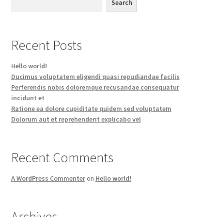
Search
Recent Posts
Hello world!
Ducimus voluptatem eligendi quasi repudiandae facilis
Perferendis nobis doloremque recusandae consequatur
incidunt et
Ratione ea dolore cupiditate quidem sed voluptatem
Dolorum aut et reprehenderit explicabo vel
Recent Comments
A WordPress Commenter
on
Hello world!
Archives