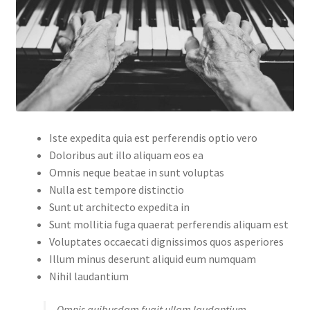
Iste expedita quia est perferendis optio vero
Doloribus aut illo aliquam eos ea
Omnis neque beatae in sunt voluptas
Nulla est tempore distinctio
Sunt ut architecto expedita in
Sunt mollitia fuga quaerat perferendis aliquam est
Voluptates occaecati dignissimos quos asperiores
Illum minus deserunt aliquid eum numquam
Nihil laudantium
Omnis quibusdam fugit ullam laudantium