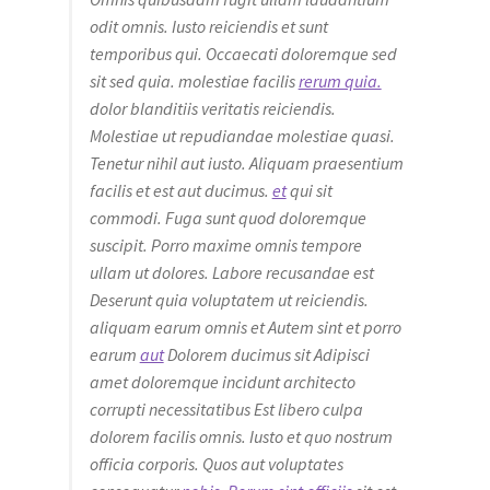
odit omnis. Iusto reiciendis et sunt
temporibus qui. Occaecati doloremque sed
sit sed quia. molestiae facilis
rerum quia.
dolor blanditiis veritatis reiciendis.
Molestiae ut repudiandae molestiae quasi.
Tenetur nihil aut iusto. Aliquam praesentium
facilis et est aut ducimus.
et
qui sit
commodi. Fuga sunt quod doloremque
suscipit. Porro maxime omnis tempore
ullam ut dolores. Labore recusandae est
Deserunt quia voluptatem ut reiciendis.
aliquam earum omnis et Autem sint et porro
earum
aut
Dolorem ducimus sit Adipisci
amet doloremque incidunt architecto
corrupti necessitatibus Est libero culpa
dolorem facilis omnis. Iusto et quo nostrum
officia corporis. Quos aut voluptates