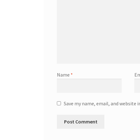
Name
*
Em
Save my name, email, and website i