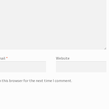
ail
*
Website
n this browser for the next time I comment.