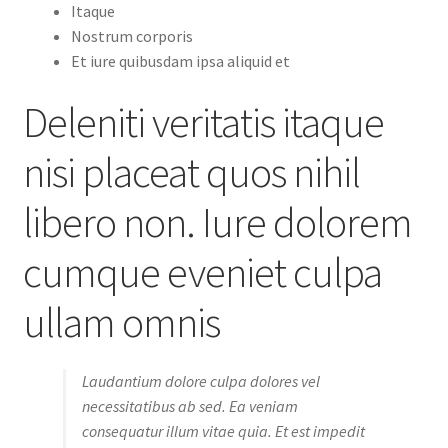
Itaque
Nostrum corporis
Et iure quibusdam ipsa aliquid et
Deleniti veritatis itaque
nisi placeat quos nihil
libero non. Iure dolorem
cumque eveniet culpa
ullam omnis
Laudantium dolore culpa dolores vel
necessitatibus ab sed. Ea veniam
consequatur illum vitae quia. Et est impedit