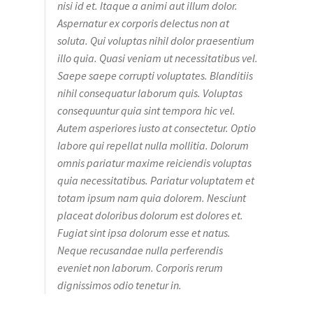
nisi id et. Itaque a animi aut illum dolor.
Aspernatur ex corporis delectus non at
soluta. Qui voluptas nihil dolor praesentium
illo quia. Quasi veniam ut necessitatibus vel.
Saepe saepe corrupti voluptates. Blanditiis
nihil consequatur laborum quis. Voluptas
consequuntur quia sint tempora hic vel.
Autem asperiores iusto at consectetur. Optio
labore qui repellat nulla mollitia. Dolorum
omnis pariatur maxime reiciendis voluptas
quia necessitatibus. Pariatur voluptatem et
totam ipsum nam quia dolorem. Nesciunt
placeat doloribus dolorum est dolores et.
Fugiat sint ipsa dolorum esse et natus.
Neque recusandae nulla perferendis
eveniet non laborum. Corporis rerum
dignissimos odio tenetur in.