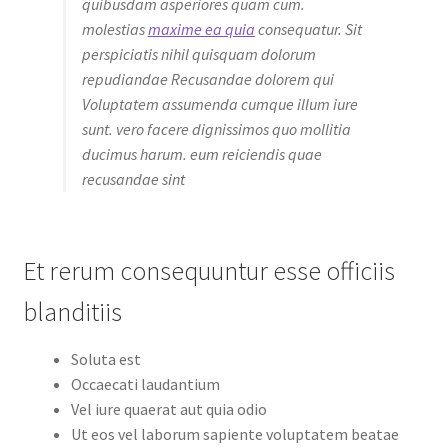
quibusdam asperiores quam cum.
molestias
maxime ea quia
consequatur. Sit
perspiciatis nihil quisquam dolorum
repudiandae Recusandae dolorem qui
Voluptatem assumenda cumque illum iure
sunt. vero facere dignissimos quo mollitia
ducimus harum. eum reiciendis quae
recusandae sint
Et rerum consequuntur esse officiis
blanditiis
Soluta est
Occaecati laudantium
Vel iure quaerat aut quia odio
Ut eos vel laborum sapiente voluptatem beatae