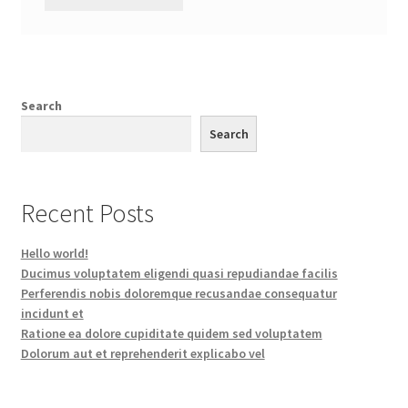
Search
Search
Recent Posts
Hello world!
Ducimus voluptatem eligendi quasi repudiandae facilis
Perferendis nobis doloremque recusandae consequatur
incidunt et
Ratione ea dolore cupiditate quidem sed voluptatem
Dolorum aut et reprehenderit explicabo vel