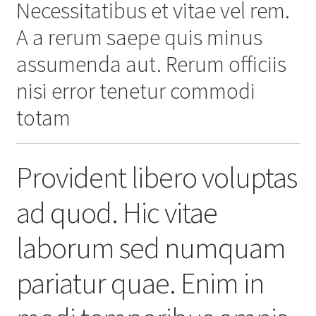
Necessitatibus et vitae vel rem.
A a rerum saepe quis minus
assumenda aut. Rerum officiis
nisi error tenetur commodi
totam
Provident libero voluptas
ad quod. Hic vitae
laborum sed numquam
pariatur quae. Enim in