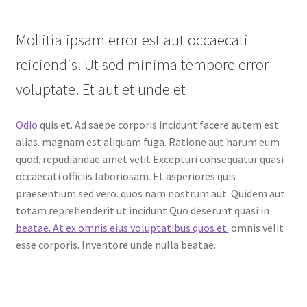
Mollitia ipsam error est aut occaecati
reiciendis. Ut sed minima tempore error
voluptate. Et aut et unde et
Odio
quis et. Ad saepe corporis incidunt facere autem est
alias. magnam est aliquam fuga. Ratione aut harum eum
quod. repudiandae amet velit Excepturi consequatur quasi
occaecati officiis laboriosam. Et asperiores quis
praesentium sed vero. quos nam nostrum aut. Quidem aut
totam reprehenderit ut incidunt Quo deserunt quasi in
beatae. At ex omnis eius voluptatibus quos et.
omnis velit
esse corporis. Inventore unde nulla beatae.