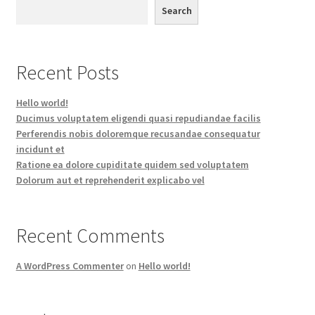
Search
Recent Posts
Hello world!
Ducimus voluptatem eligendi quasi repudiandae facilis
Perferendis nobis doloremque recusandae consequatur
incidunt et
Ratione ea dolore cupiditate quidem sed voluptatem
Dolorum aut et reprehenderit explicabo vel
Recent Comments
A WordPress Commenter
on
Hello world!