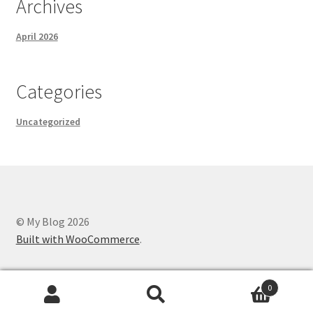
Archives
April 2026
Categories
Uncategorized
© My Blog 2026
Built with WooCommerce
.
0
Search
Search