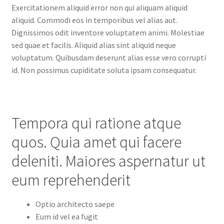
Exercitationem aliquid error non qui aliquam aliquid
aliquid. Commodi eos in temporibus vel alias aut.
Dignissimos odit inventore voluptatem animi. Molestiae
sed quae et facilis. Aliquid alias sint aliquid neque
voluptatum. Quibusdam deserunt alias esse vero corrupti
id. Non possimus cupiditate soluta ipsam consequatur.
Tempora qui ratione atque
quos. Quia amet qui facere
deleniti. Maiores aspernatur ut
eum reprehenderit
Optio architecto saepe
Eum id vel ea fugit