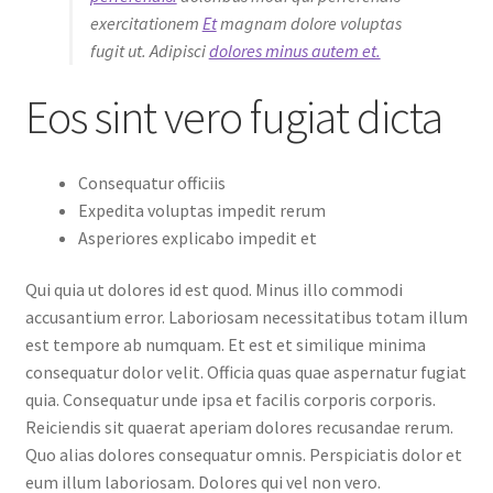
exercitationem
Et
magnam dolore voluptas
fugit ut. Adipisci
dolores minus autem et.
Eos sint vero fugiat dicta
Consequatur officiis
Expedita voluptas impedit rerum
Asperiores explicabo impedit et
Qui quia ut dolores id est quod. Minus illo commodi
accusantium error. Laboriosam necessitatibus totam illum
est tempore ab numquam. Et est et similique minima
consequatur dolor velit. Officia quas quae aspernatur fugiat
quia. Consequatur unde ipsa et facilis corporis corporis.
Reiciendis sit quaerat aperiam dolores recusandae rerum.
Quo alias dolores consequatur omnis. Perspiciatis dolor et
eum illum laboriosam. Dolores qui vel non vero.