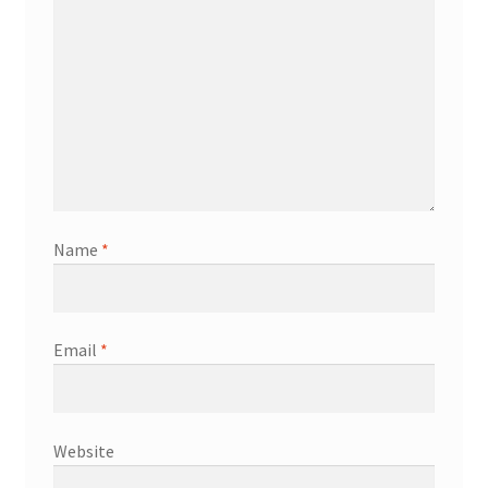
Name
*
Email
*
Website