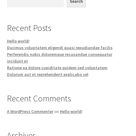
Search
Recent Posts
Hello world!
Ducimus voluptatem eligendi quasi repudiandae facilis
Perferendis nobis doloremque recusandae consequatur
incidunt et
Ratione ea dolore cupiditate quidem sed voluptatem
Dolorum aut et reprehenderit explicabo vel
Recent Comments
A WordPress Commenter
on
Hello world!
Archives