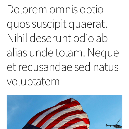
Dolorem omnis optio
quos suscipit quaerat.
Nihil deserunt odio ab
alias unde totam. Neque
et recusandae sed natus
voluptatem