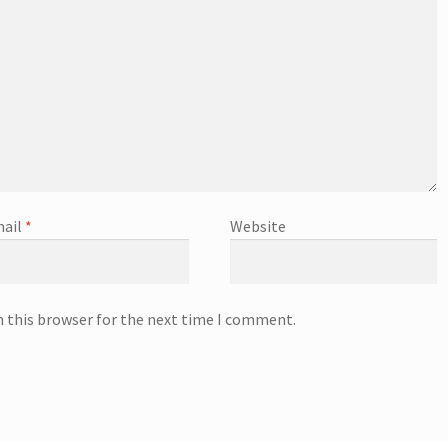
ail
*
Website
n this browser for the next time I comment.