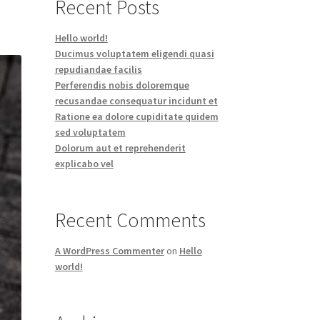
Recent Posts
Hello world!
Ducimus voluptatem eligendi quasi
repudiandae facilis
Perferendis nobis doloremque
recusandae consequatur incidunt et
Ratione ea dolore cupiditate quidem
sed voluptatem
Dolorum aut et reprehenderit
explicabo vel
Recent Comments
A WordPress Commenter
on
Hello
world!