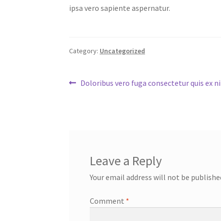
ipsa vero sapiente aspernatur.
Category:
Uncategorized
Post
Previous
Doloribus vero fuga consectetur quis ex ni
post:
navigation
Leave a Reply
Your email address will not be publishe
Comment
*