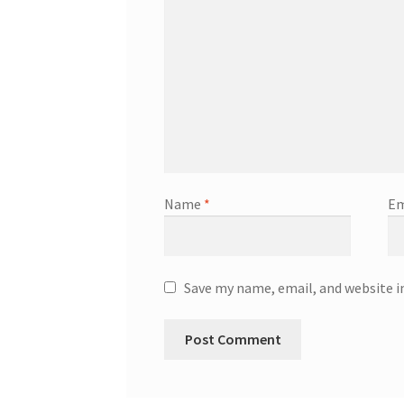
Name
*
Em
Save my name, email, and website i