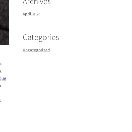
Archives
April 2026
Categories
Uncategorized
m.
s.
que
a
s