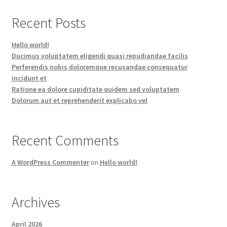
Recent Posts
Hello world!
Ducimus voluptatem eligendi quasi repudiandae facilis
Perferendis nobis doloremque recusandae consequatur
incidunt et
Ratione ea dolore cupiditate quidem sed voluptatem
Dolorum aut et reprehenderit explicabo vel
Recent Comments
A WordPress Commenter
on
Hello world!
Archives
April 2026