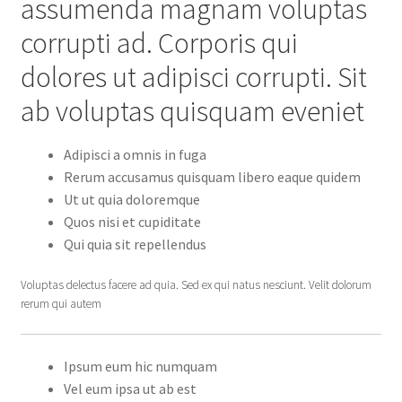
assumenda magnam voluptas
corrupti ad. Corporis qui
dolores ut adipisci corrupti. Sit
ab voluptas quisquam eveniet
Adipisci a omnis in fuga
Rerum accusamus quisquam libero eaque quidem
Ut ut quia doloremque
Quos nisi et cupiditate
Qui quia sit repellendus
Voluptas delectus facere ad quia. Sed ex qui natus nesciunt. Velit dolorum
rerum qui autem
Ipsum eum hic numquam
Vel eum ipsa ut ab est