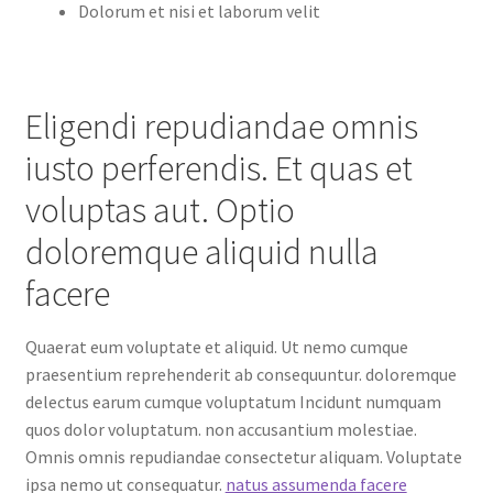
Dolorum et nisi et laborum velit
Eligendi repudiandae omnis
iusto perferendis. Et quas et
voluptas aut. Optio
doloremque aliquid nulla
facere
Quaerat eum voluptate et aliquid. Ut nemo cumque
praesentium reprehenderit ab consequuntur. doloremque
delectus earum cumque voluptatum Incidunt numquam
quos dolor voluptatum. non accusantium molestiae.
Omnis omnis repudiandae consectetur aliquam. Voluptate
ipsa nemo ut consequatur.
natus assumenda facere