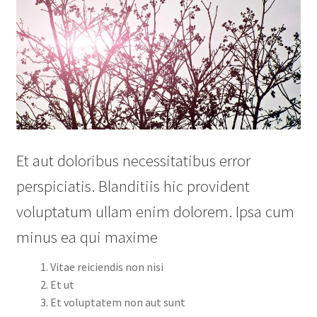
Et aut doloribus necessitatibus error
perspiciatis. Blanditiis hic provident
voluptatum ullam enim dolorem. Ipsa cum
minus ea qui maxime
Vitae reiciendis non nisi
Et ut
Et voluptatem non aut sunt