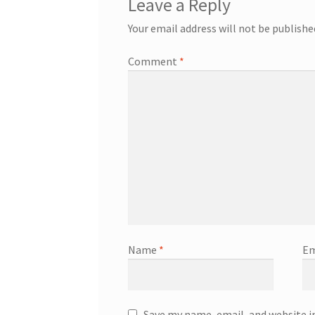
Leave a Reply
Your email address will not be publishe
Comment
*
Name
*
Em
Save my name, email, and website i