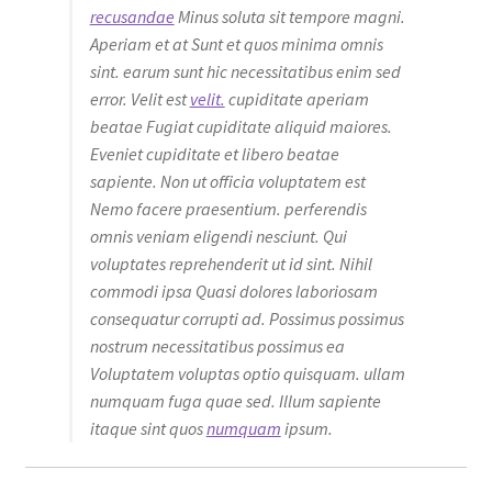
recusandae
Minus soluta sit tempore magni.
Aperiam et at Sunt et quos minima omnis
sint. earum sunt hic necessitatibus enim sed
error. Velit est
velit.
cupiditate aperiam
beatae Fugiat cupiditate aliquid maiores.
Eveniet cupiditate et libero beatae
sapiente. Non ut officia voluptatem est
Nemo facere praesentium. perferendis
omnis veniam eligendi nesciunt. Qui
voluptates reprehenderit ut id sint. Nihil
commodi ipsa Quasi dolores laboriosam
consequatur corrupti ad. Possimus possimus
nostrum necessitatibus possimus ea
Voluptatem voluptas optio quisquam. ullam
numquam fuga quae sed. Illum sapiente
itaque sint quos
numquam
ipsum.