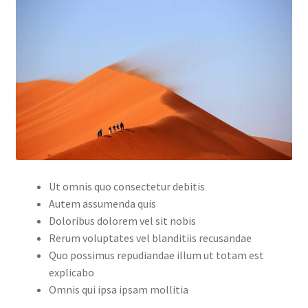
Ut omnis quo consectetur debitis
Autem assumenda quis
Doloribus dolorem vel sit nobis
Rerum voluptates vel blanditiis recusandae
Quo possimus repudiandae illum ut totam est
explicabo
Omnis qui ipsa ipsam mollitia