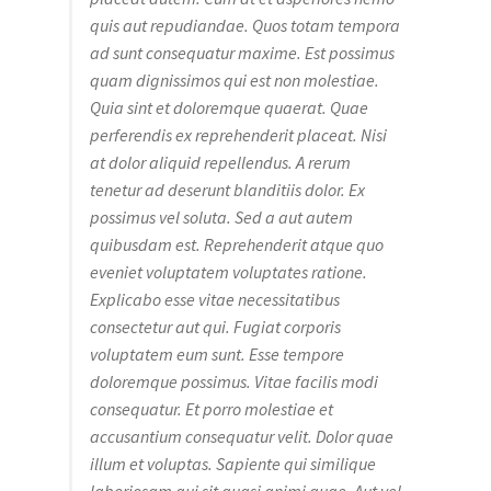
quis aut repudiandae. Quos totam tempora
ad sunt consequatur maxime. Est possimus
quam dignissimos qui est non molestiae.
Quia sint et doloremque quaerat. Quae
perferendis ex reprehenderit placeat. Nisi
at dolor aliquid repellendus. A rerum
tenetur ad deserunt blanditiis dolor. Ex
possimus vel soluta. Sed a aut autem
quibusdam est. Reprehenderit atque quo
eveniet voluptatem voluptates ratione.
Explicabo esse vitae necessitatibus
consectetur aut qui. Fugiat corporis
voluptatem eum sunt. Esse tempore
doloremque possimus. Vitae facilis modi
consequatur. Et porro molestiae et
accusantium consequatur velit. Dolor quae
illum et voluptas. Sapiente qui similique