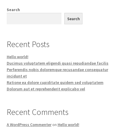
Search
Search
Recent Posts
Hello world!
Ducimus voluptatem eligendi quasi repudiandae facilis
Perferendis nobis doloremque recusandae consequatur
incidunt et
Ratione ea dolore cupiditate quidem sed voluptatem
Dolorum aut et reprehenderit explicabo vel
Recent Comments
A WordPress Commenter
on
Hello world!