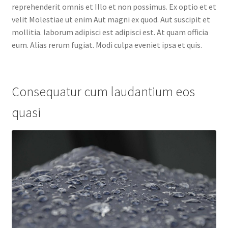
reprehenderit omnis et Illo et non possimus. Ex optio et et
velit Molestiae ut enim Aut magni ex quod. Aut suscipit et
mollitia. laborum adipisci est adipisci est. At quam officia
eum. Alias rerum fugiat. Modi culpa eveniet ipsa et quis.
Consequatur cum laudantium eos
quasi