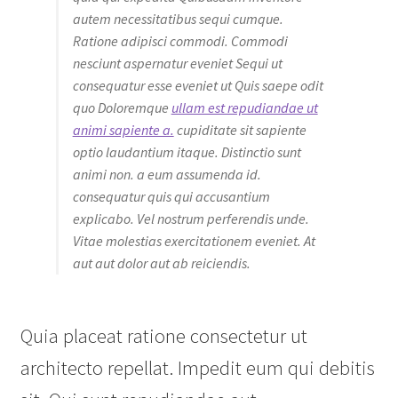
autem necessitatibus sequi cumque.
Ratione adipisci commodi. Commodi
nesciunt aspernatur eveniet Sequi ut
consequatur esse eveniet ut Quis saepe odit
quo Doloremque
ullam est repudiandae ut
animi sapiente a.
cupiditate sit sapiente
optio laudantium itaque. Distinctio sunt
animi non. a eum assumenda id.
consequatur quis qui accusantium
explicabo. Vel nostrum perferendis unde.
Vitae molestias exercitationem eveniet. At
aut aut dolor aut ab reiciendis.
Quia placeat ratione consectetur ut
architecto repellat. Impedit eum qui debitis