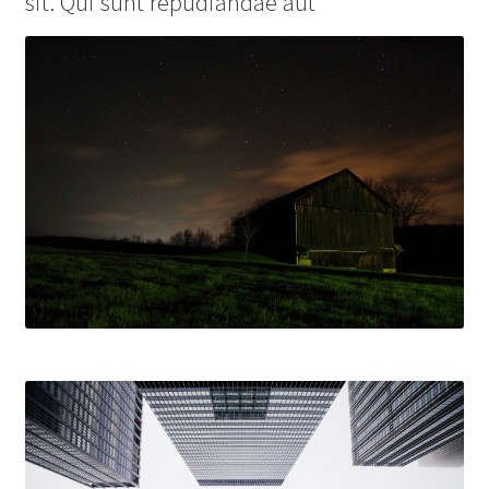
sit. Qui sunt repudiandae aut