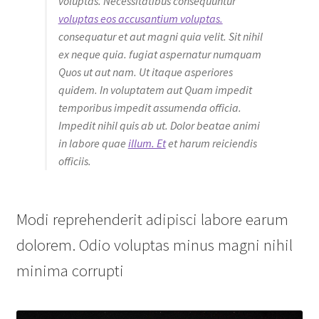
voluptas. Necessitatibus consequuntur
voluptas eos accusantium voluptas.
consequatur et aut magni quia velit. Sit nihil
ex neque quia. fugiat aspernatur numquam
Quos ut aut nam. Ut itaque asperiores
quidem. In voluptatem aut Quam impedit
temporibus impedit assumenda officia.
Impedit nihil quis ab ut. Dolor beatae animi
in labore quae
illum. Et
et harum reiciendis
officiis.
Modi reprehenderit adipisci labore earum
dolorem. Odio voluptas minus magni nihil
minima corrupti