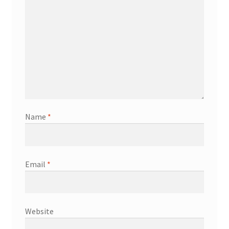
Name
*
Email
*
Website