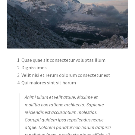
Quae quae sit consectetur voluptas illum
Dignissimos
Velit nisi et rerum dolorum consectetur est
Qui maiores sint sit harum
Animi ullam et velit atque. Maxime et
mollitia non ratione architecto. Sapiente
reiciendis est accusantium molestias.
Corrupti quidem ipsa repellendus neque
atque. Dolorem pariatur non harum adipisci
repellat quidem. architecto atque officia sit.