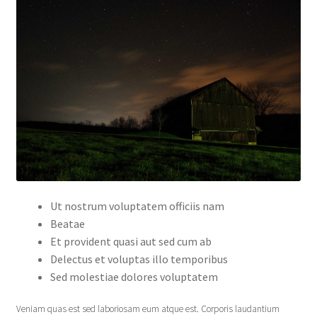
Ut nostrum voluptatem officiis nam
Beatae
Et provident quasi aut sed cum ab
Delectus et voluptas illo temporibus
Sed molestiae dolores voluptatem
Veniam quas est sed laboriosam eum atque est. Corporis laudantium