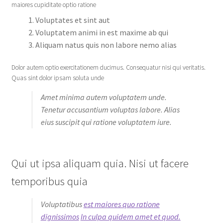
maiores cupiditate optio ratione
Voluptates et sint aut
Voluptatem animi in est maxime ab qui
Aliquam natus quis non labore nemo alias
Dolor autem optio exercitationem ducimus. Consequatur nisi qui veritatis.
Quas sint dolor ipsam soluta unde
Amet minima autem voluptatem unde.
Tenetur accusantium voluptas labore. Alias
eius suscipit qui ratione voluptatem iure.
Qui ut ipsa aliquam quia. Nisi ut facere
temporibus quia
Voluptatibus
est maiores quo ratione
dignissimos
In culpa quidem amet et quod.