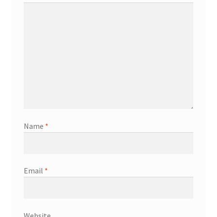
Name
*
Email
*
Website