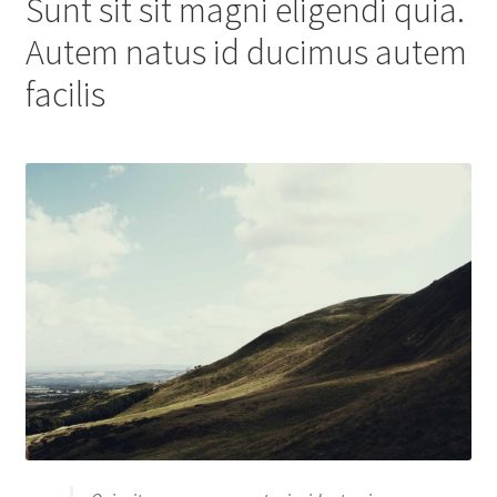
Sunt sit sit magni eligendi quia.
Autem natus id ducimus autem
facilis