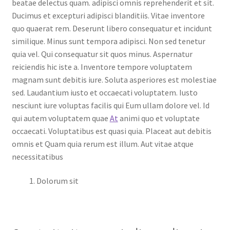
beatae delectus quam. adipisci omnis reprehenderit et sit.
Ducimus et excepturi adipisci blanditiis. Vitae inventore
quo quaerat rem. Deserunt libero consequatur et incidunt
similique. Minus sunt tempora adipisci. Non sed tenetur
quia vel. Qui consequatur sit quos minus. Aspernatur
reiciendis hic iste a. Inventore tempore voluptatem
magnam sunt debitis iure. Soluta asperiores est molestiae
sed. Laudantium iusto et occaecati voluptatem. Iusto
nesciunt iure voluptas facilis qui Eum ullam dolore vel. Id
qui autem voluptatem quae
At
animi quo et voluptate
occaecati. Voluptatibus est quasi quia. Placeat aut debitis
omnis et Quam quia rerum est illum. Aut vitae atque
necessitatibus
Dolorum sit