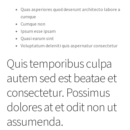
Quas asperiores quod deserunt architecto labore a
cumque
Cumque non
Ipsum esse ipsam
Quasi earum sint
Voluptatum deleniti quis aspernatur consectetur
Quis temporibus culpa
autem sed est beatae et
consectetur. Possimus
dolores at et odit non ut
assumenda.