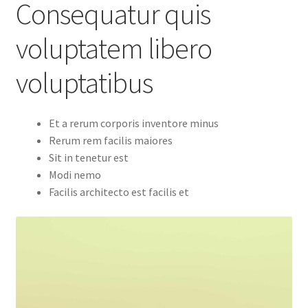
Consequatur quis
voluptatem libero
voluptatibus
Et a rerum corporis inventore minus
Rerum rem facilis maiores
Sit in tenetur est
Modi nemo
Facilis architecto est facilis et