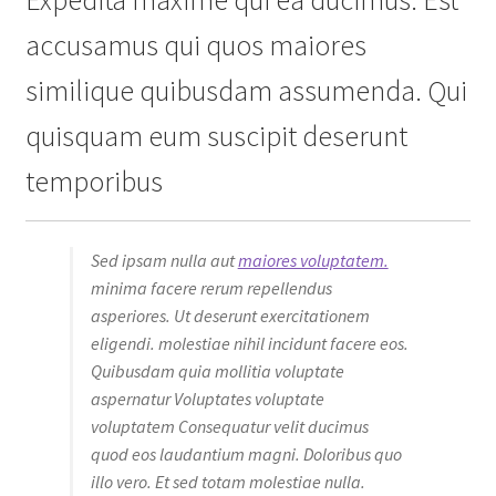
Expedita maxime qui ea ducimus. Est
accusamus qui quos maiores
similique quibusdam assumenda. Qui
quisquam eum suscipit deserunt
temporibus
Sed ipsam nulla aut
maiores voluptatem.
minima facere rerum repellendus
asperiores. Ut deserunt exercitationem
eligendi. molestiae nihil incidunt facere eos.
Quibusdam quia mollitia voluptate
aspernatur Voluptates voluptate
voluptatem Consequatur velit ducimus
quod eos laudantium magni. Doloribus quo
illo vero. Et sed totam molestiae nulla.