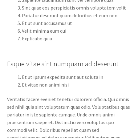
Sint quae eos perspiciatis omnis voluptatem velit
Pariatur deserunt quam doloribus et eum non
Et ut sunt accusamus ut
Velit minima eum qui
Explicabo quia
Eaque vitae sint numquam ad deserunt
Et ut ipsum expedita sunt aut soluta in
Et vitae non animi nisi
Veritatis facere eveniet tenetur dolorem officia. Qui omnis
sed nihil quia sint voluptatum quas odio. Voluptatibus quas
pariatur in iste sapiente cumque. Unde omnis animi
praesentium saepe et. Distinctio vero voluptas quo
commodi velit. Doloribus repellat quam sed
exercitationem vel dolor aspernatur. Velit autem quas