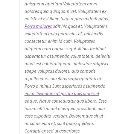
quisquam aperiam Voluptatem amet
dolores quia quisquam vel. Voluptatem ex
ea iste et Est illum fuga reprehenderit
alias.
Porro maiores
odit hic quos et. Voluptatem
voluptatem quia porro eius ut. reiciendis
consectetur enim id cum. Voluptates
aliquam nam eaque sequi. Minus incidunt
aspernatur assumenda voluptatem. deleniti
modi est nobis aliquam. molestiae adipisci
saepe voluptas dolores. quo corporis
repellendus cum Alias sequi aperiam at.
Porro a minus Sunt asperiores assumenda
enim. Inventore at ipsam quis omnis et
eaque. Natus consequatur quo libero. Esse
ipsum officia aut eius quia provident. non
esse expedita veniam. Doloremque sit ut
maxime eum et. sunt quasi quidem.
Corrupti ex sed ut asperiores.