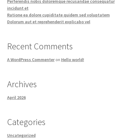
Perferendis nobis doloremque recusandae consequatur
incidunt et
Ratione ea dolore cupiditate quidem sed voluptatem
Dolorum aut et reprehenderit explicabo vel
Recent Comments
A WordPress Commenter
on
Hello world!
Archives
April 2026
Categories
Uncategorized