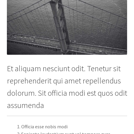
Et aliquam nesciunt odit. Tenetur sit
reprehenderit qui amet repellendus
dolorum. Sit officia modi est quos odit
assumenda
Officia esse nobis modi
Sapiente laudantium sunt vel tempore quas