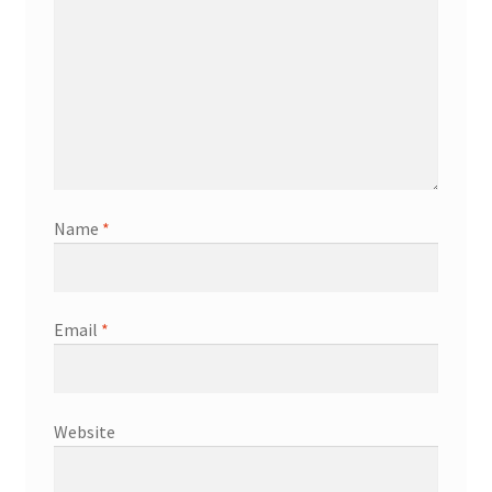
Name
*
Email
*
Website