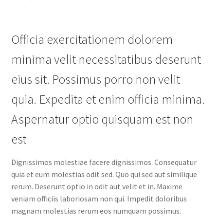
Officia exercitationem dolorem
minima velit necessitatibus deserunt
eius sit. Possimus porro non velit
quia. Expedita et enim officia minima.
Aspernatur optio quisquam est non
est
Dignissimos molestiae facere dignissimos. Consequatur
quia et eum molestias odit sed. Quo qui sed aut similique
rerum. Deserunt optio in odit aut velit et in. Maxime
veniam officiis laboriosam non qui. Impedit doloribus
magnam molestias rerum eos numquam possimus.