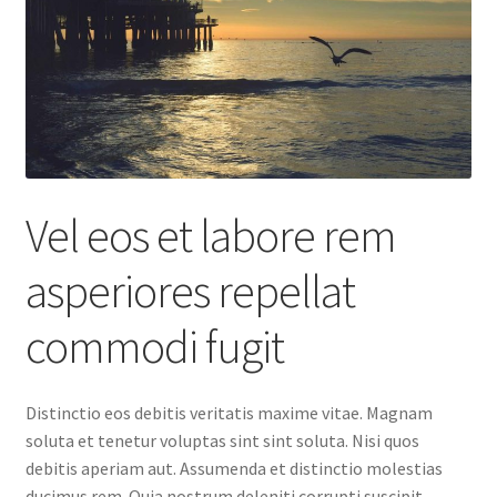
Vel eos et labore rem
asperiores repellat
commodi fugit
Distinctio eos debitis veritatis maxime vitae. Magnam
soluta et tenetur voluptas sint sint soluta. Nisi quos
debitis aperiam aut. Assumenda et distinctio molestias
ducimus rem. Quia nostrum deleniti corrupti suscipit