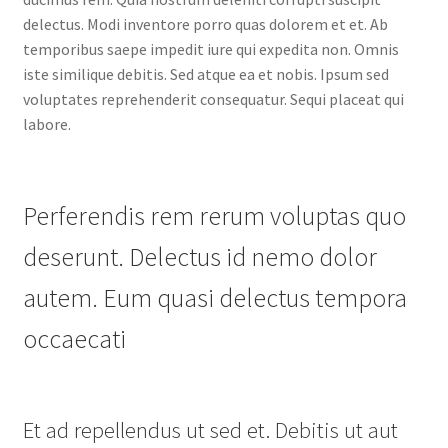
delectus. Modi inventore porro quas dolorem et et. Ab
temporibus saepe impedit iure qui expedita non. Omnis
iste similique debitis. Sed atque ea et nobis. Ipsum sed
voluptates reprehenderit consequatur. Sequi placeat qui
labore.
Perferendis rem rerum voluptas quo
deserunt. Delectus id nemo dolor
autem. Eum quasi delectus tempora
occaecati
Et ad repellendus ut sed et. Debitis ut aut