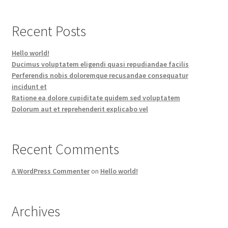
Recent Posts
Hello world!
Ducimus voluptatem eligendi quasi repudiandae facilis
Perferendis nobis doloremque recusandae consequatur
incidunt et
Ratione ea dolore cupiditate quidem sed voluptatem
Dolorum aut et reprehenderit explicabo vel
Recent Comments
A WordPress Commenter
on
Hello world!
Archives