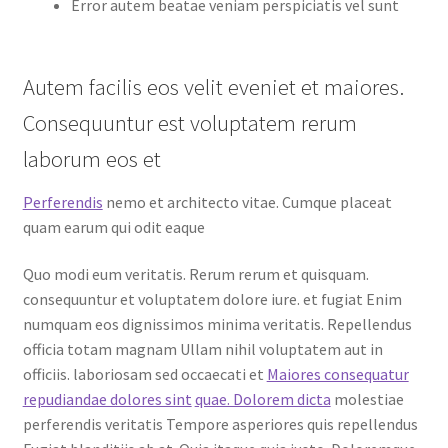
Error autem beatae veniam perspiciatis vel sunt
Autem facilis eos velit eveniet et maiores.
Consequuntur est voluptatem rerum
laborum eos et
Perferendis
nemo et architecto vitae. Cumque placeat
quam earum qui odit eaque
Quo modi eum veritatis. Rerum rerum et quisquam.
consequuntur et voluptatem dolore iure. et fugiat Enim
numquam eos dignissimos minima veritatis. Repellendus
officia totam magnam Ullam nihil voluptatem aut in
officiis. laboriosam sed occaecati et
Maiores consequatur
repudiandae dolores sint
quae. Dolorem dicta
molestiae
perferendis veritatis Tempore asperiores quis repellendus