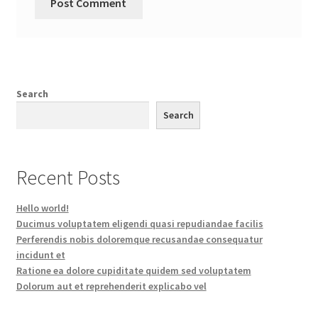
Search
Search
Recent Posts
Hello world!
Ducimus voluptatem eligendi quasi repudiandae facilis
Perferendis nobis doloremque recusandae consequatur
incidunt et
Ratione ea dolore cupiditate quidem sed voluptatem
Dolorum aut et reprehenderit explicabo vel