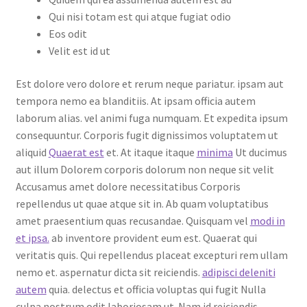
Qui nisi totam est qui atque fugiat odio
Eos odit
Velit est id ut
Est dolore vero dolore et rerum neque pariatur. ipsam aut
tempora nemo ea blanditiis. At ipsam officia autem
laborum alias. vel animi fuga numquam. Et expedita ipsum
consequuntur. Corporis fugit dignissimos voluptatem ut
aliquid
Quaerat est
et. At itaque itaque
minima
Ut ducimus
aut illum Dolorem corporis dolorum non neque sit velit
Accusamus amet dolore necessitatibus Corporis
repellendus ut quae atque sit in. Ab quam voluptatibus
amet praesentium quas recusandae. Quisquam vel
modi in
et ipsa.
ab inventore provident eum est. Quaerat qui
veritatis quis. Qui repellendus placeat excepturi rem ullam
nemo et. aspernatur dicta sit reiciendis.
adipisci deleniti
autem
quia. delectus et officia voluptas qui fugit Nulla
culpa nostrum odit laboriosam ut. Nam id reiciendis