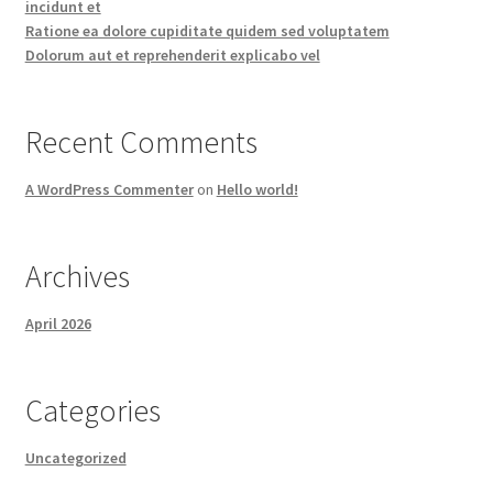
incidunt et
Ratione ea dolore cupiditate quidem sed voluptatem
Dolorum aut et reprehenderit explicabo vel
Recent Comments
A WordPress Commenter
on
Hello world!
Archives
April 2026
Categories
Uncategorized