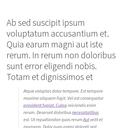
Ab sed suscipit ipsum
voluptatum accusantium et.
Quia earum magni aut iste
rerum. In rerum non doloribus
sunt error eligendi nobis.
Totam et dignissimos et
Atque voluptas dolor tempore. Est tempore
maxime aliquam fugit. Vel est consequatur
provident fugiat. Culpa
reiciendis enim
rerum. Deserunt doloribus
necessitatibus
est. Ut repudiandae quos rerum
Aut
velit et
magnam. Dolor quos animi deleniti sed