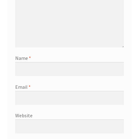
Name
*
Email
*
Website