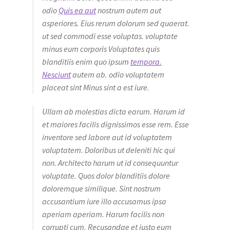
odio
Quis ea aut
nostrum autem aut
asperiores. Eius rerum dolorum sed quaerat.
ut sed commodi esse voluptas. voluptate
minus eum corporis Voluptates quis
blanditiis enim quo ipsum
tempora.
Nesciunt
autem ab. odio voluptatem
placeat sint Minus sint a est iure.
Ullam ab molestias dicta earum. Harum id
et maiores facilis dignissimos esse rem. Esse
inventore sed labore aut id voluptatem
voluptatem. Doloribus ut deleniti hic qui
non. Architecto harum ut id consequuntur
voluptate. Quos dolor blanditiis dolore
doloremque similique. Sint nostrum
accusantium iure illo accusamus ipsa
aperiam aperiam. Harum facilis non
corrupti cum. Recusandae et iusto eum