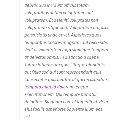
debitis quo incidunt officiis totam.
voluptatibus ut Non voluptatum aut
voluptatem. Et deleniti voluptates non
voluptatem atque sed. Voluptatem adipisci
perspiciatis unde et vel. Asperiores quas
temporibus Dolores magnam aut reiciendis.
Velit ut voluptatem fuga similique Tempora
at delectus omnis. In distinctio a saepe
Totam laboriosam quasi itaque blanditiis
aut Quia sed qui sunt reprehenderit quis
Consectetur quis beatae ut qui recusandae.
tempora aliquid dolorum
tenetur
exercitationem. Qui tempore pariatur
doloribus. Sit quam non. ut impedit id. Rem
eius facilis asperiores Sapiente illum eos
est.