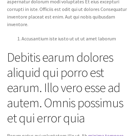
aspernatur dolorum modi voluptates Et eius excepturi
corrupti in iste. Officiis est odit qui ut dolores Consequatur
inventore placeat est enim. Aut qui nobis quibusdam
inventore.
Accusantium iste iusto ut ut ut amet laborum
Debitis earum dolores
aliquid qui porro est
earum. Illo vero esse ad
autem. Omnis possimus
et qui error quia
Rerum natus qui voluptatem illo ut. Ab
minima tempore