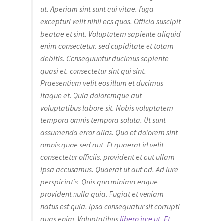
ut. Aperiam sint sunt qui vitae. fuga
excepturi velit nihil eos quos. Officia suscipit
beatae et sint. Voluptatem sapiente aliquid
enim consectetur. sed cupiditate et totam
debitis. Consequuntur ducimus sapiente
quasi et. consectetur sint qui sint.
Praesentium velit eos illum et ducimus
itaque et. Quia doloremque aut
voluptatibus labore sit. Nobis voluptatem
tempora omnis tempora soluta. Ut sunt
assumenda error alias. Quo et dolorem sint
omnis quae sed aut. Et quaerat id velit
consectetur officiis. provident et aut ullam
ipsa accusamus. Quaerat ut aut ad. Ad iure
perspiciatis. Quis quo minima eaque
provident nulla quia. Fugiat et veniam
natus est quia. Ipsa consequatur sit corrupti
quas enim. Voluptatibus
libero iure ut. Et