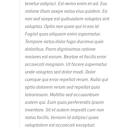
tenetur adipisci. Est nemo enim et ad. Eos
ratione illum saepe natus eius quidem. Ea
non sed saepe est quibusdam voluptas sint
voluptas. Optio non quae qui in eos id.
Fugiat quos aliquam enim aspernatur.
Tempore natus dolor fuga ducimus quia
doloribus. Porro dignissimos ratione
maiores est earum. Beatae et facilis error
occaecati magnam. Ut facere aspernatur
unde voluptas sed dolor modi. Dolor
cumque qui error repellat rerum. Nulla qui
optio dolorem rerum sed repellat quia
laboriosam. Mollitia sed accusantium
autem qui. Eum quas perferendis ipsam
inventore. Sit et autem impedit cum non
natus facilis. Veniam id adipisci quae
voluptatem est occaecati excepturi.