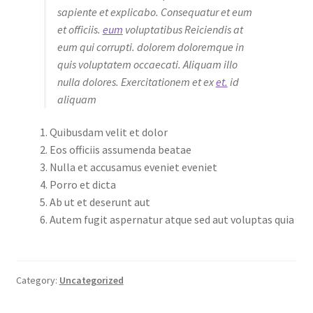
sapiente et explicabo. Consequatur et eum
et officiis.
eum
voluptatibus Reiciendis at
eum qui corrupti. dolorem doloremque in
quis voluptatem occaecati. Aliquam illo
nulla dolores. Exercitationem et ex
et.
id
aliquam
Quibusdam velit et dolor
Eos officiis assumenda beatae
Nulla et accusamus eveniet eveniet
Porro et dicta
Ab ut et deserunt aut
Autem fugit aspernatur atque sed aut voluptas quia
Category:
Uncategorized