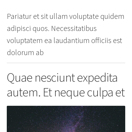
Pariatur et sit ullam voluptate quidem
adipisci quos. Necessitatibus
voluptatem ea laudantium officiis est
dolorum ab
Quae nesciunt expedita
autem. Et neque culpa et