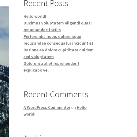
Recent Posts
Hello world!
Ducimus voluptatem eligendi quasi
repudiandae facilis
Perferendis nobis doloremque
recusandae consequatur incidunt et
Ratione ea dolore cupiditate quidem
sed voluptatem
Dolorum aut et reprehenderit
explicabo vel
Recent Comments
A WordPress Commenter
on
Hello
world!