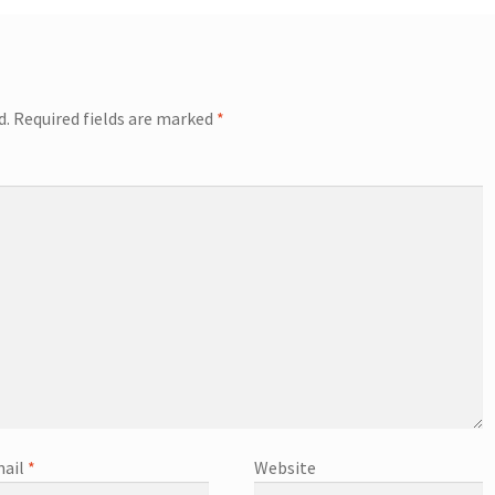
d.
Required fields are marked
*
ail
*
Website