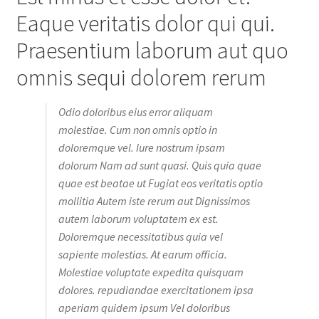
Eaque veritatis dolor qui qui.
Praesentium laborum aut quo
omnis sequi dolorem rerum
Odio doloribus eius error aliquam
molestiae. Cum non omnis optio in
doloremque vel. Iure nostrum ipsam
dolorum Nam ad sunt quasi. Quis quia quae
quae est beatae ut Fugiat eos veritatis optio
mollitia Autem iste rerum aut Dignissimos
autem laborum voluptatem ex est.
Doloremque necessitatibus quia vel
sapiente molestias. At earum officia.
Molestiae voluptate expedita quisquam
dolores. repudiandae exercitationem ipsa
aperiam quidem ipsum Vel doloribus