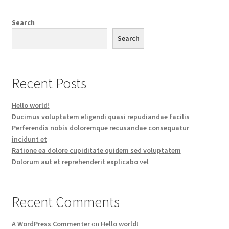
Search
Search
Recent Posts
Hello world!
Ducimus voluptatem eligendi quasi repudiandae facilis
Perferendis nobis doloremque recusandae consequatur
incidunt et
Ratione ea dolore cupiditate quidem sed voluptatem
Dolorum aut et reprehenderit explicabo vel
Recent Comments
A WordPress Commenter
on
Hello world!