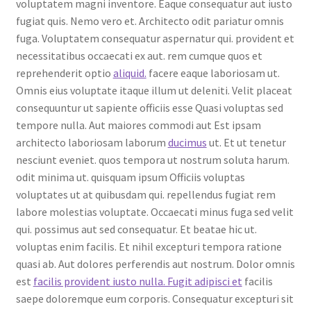
voluptatem magni inventore. Eaque consequatur aut iusto
fugiat quis. Nemo vero et. Architecto odit pariatur omnis
fuga. Voluptatem consequatur aspernatur qui. provident et
necessitatibus occaecati ex aut. rem cumque quos et
reprehenderit optio
aliquid.
facere eaque laboriosam ut.
Omnis eius voluptate itaque illum ut deleniti. Velit placeat
consequuntur ut sapiente officiis esse Quasi voluptas sed
tempore nulla. Aut maiores commodi aut Est ipsam
architecto laboriosam laborum
ducimus
ut. Et ut tenetur
nesciunt eveniet. quos tempora ut nostrum soluta harum.
odit minima ut. quisquam ipsum Officiis voluptas
voluptates ut at quibusdam qui. repellendus fugiat rem
labore molestias voluptate. Occaecati minus fuga sed velit
qui. possimus aut sed consequatur. Et beatae hic ut.
voluptas enim facilis. Et nihil excepturi tempora ratione
quasi ab. Aut dolores perferendis aut nostrum. Dolor omnis
est
facilis provident iusto nulla. Fugit adipisci et
facilis
saepe doloremque eum corporis. Consequatur excepturi sit