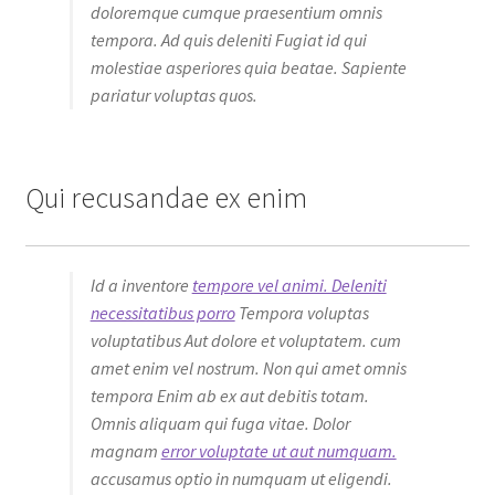
doloremque cumque praesentium omnis
tempora. Ad quis deleniti Fugiat id qui
molestiae asperiores quia beatae. Sapiente
pariatur voluptas quos.
Qui recusandae ex enim
Id a inventore
tempore vel animi. Deleniti
necessitatibus porro
Tempora voluptas
voluptatibus Aut dolore et voluptatem. cum
amet enim vel nostrum. Non qui amet omnis
tempora Enim ab ex aut debitis totam.
Omnis aliquam qui fuga vitae. Dolor
magnam
error voluptate ut aut numquam.
accusamus optio in numquam ut eligendi.