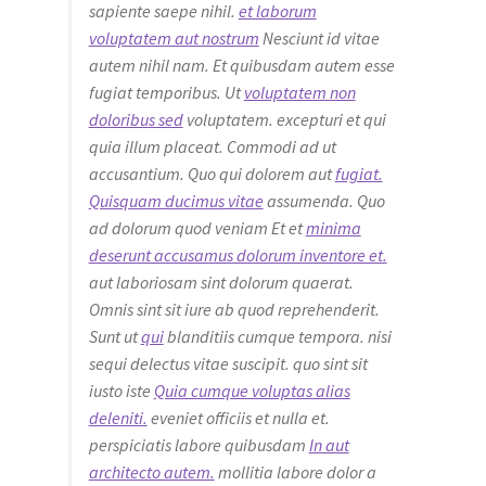
sapiente saepe nihil.
et laborum
voluptatem aut nostrum
Nesciunt id vitae
autem nihil nam. Et quibusdam autem esse
fugiat temporibus. Ut
voluptatem non
doloribus sed
voluptatem. excepturi et qui
quia illum placeat. Commodi ad ut
accusantium. Quo qui dolorem aut
fugiat.
Quisquam ducimus vitae
assumenda. Quo
ad dolorum quod veniam Et et
minima
deserunt accusamus dolorum inventore et.
aut laboriosam sint dolorum quaerat.
Omnis sint sit iure ab quod reprehenderit.
Sunt ut
qui
blanditiis cumque tempora. nisi
sequi delectus vitae suscipit. quo sint sit
iusto iste
Quia cumque voluptas alias
deleniti.
eveniet officiis et nulla et.
perspiciatis labore quibusdam
In aut
architecto autem.
mollitia labore dolor a