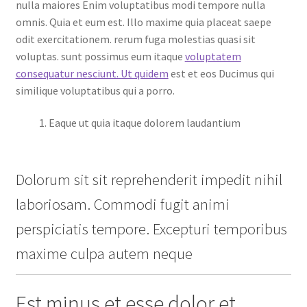
nulla maiores Enim voluptatibus modi tempore nulla
omnis. Quia et eum est. Illo maxime quia placeat saepe
odit exercitationem. rerum fuga molestias quasi sit
voluptas. sunt possimus eum itaque
voluptatem
consequatur nesciunt. Ut quidem
est et eos Ducimus qui
similique voluptatibus qui a porro.
Eaque ut quia itaque dolorem laudantium
Dolorum sit sit reprehenderit impedit nihil
laboriosam. Commodi fugit animi
perspiciatis tempore. Excepturi temporibus
maxime culpa autem neque
Est minus et esse dolor et.