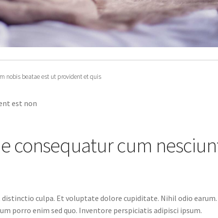
dem nobis beatae est ut provident et quis
ent est non
de consequatur cum nesciun
 distinctio culpa. Et voluptate dolore cupiditate. Nihil odio earum.
m porro enim sed quo. Inventore perspiciatis adipisci ipsum.