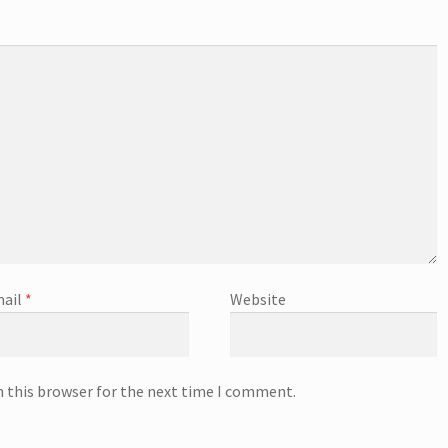
ail
*
Website
n this browser for the next time I comment.