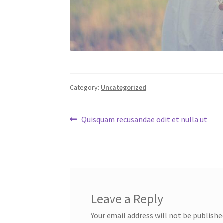
Category:
Uncategorized
Post
Previous
Quisquam recusandae odit et nulla ut
post:
navigation
Leave a Reply
Your email address will not be publishe