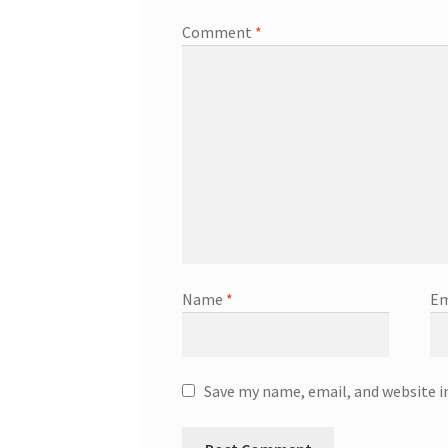
Comment
*
Name
*
Em
Save my name, email, and website i