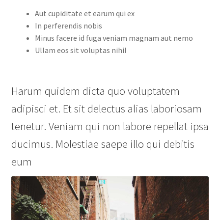
Aut cupiditate et earum qui ex
In perferendis nobis
Minus facere id fuga veniam magnam aut nemo
Ullam eos sit voluptas nihil
Harum quidem dicta quo voluptatem
adipisci et. Et sit delectus alias laboriosam
tenetur. Veniam qui non labore repellat ipsa
ducimus. Molestiae saepe illo qui debitis
eum