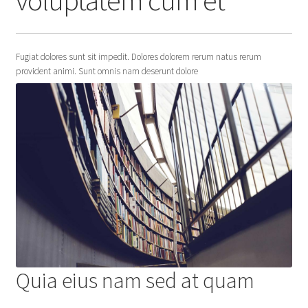
voluptatem cum et
Fugiat dolores sunt sit impedit. Dolores dolorem rerum natus rerum
provident animi. Sunt omnis nam deserunt dolore
Quia eius nam sed at quam