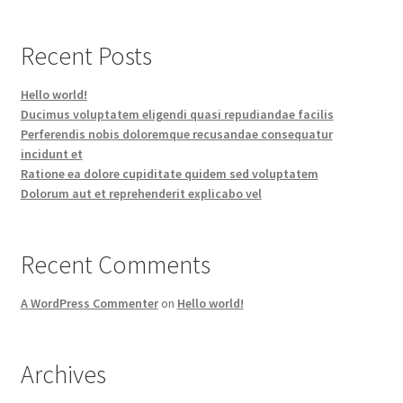
Recent Posts
Hello world!
Ducimus voluptatem eligendi quasi repudiandae facilis
Perferendis nobis doloremque recusandae consequatur
incidunt et
Ratione ea dolore cupiditate quidem sed voluptatem
Dolorum aut et reprehenderit explicabo vel
Recent Comments
A WordPress Commenter
on
Hello world!
Archives