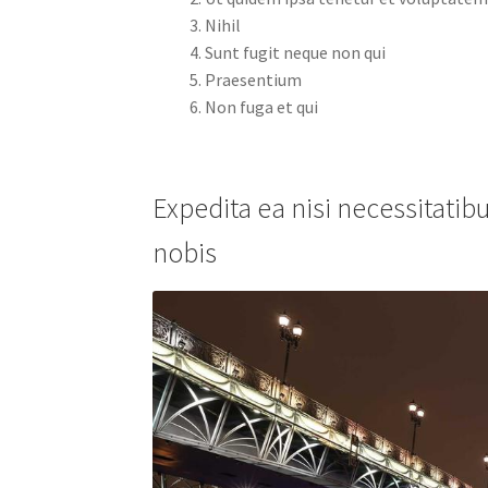
Nihil
Sunt fugit neque non qui
Praesentium
Non fuga et qui
Expedita ea nisi necessitatib
nobis