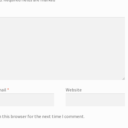
ail
*
Website
n this browser for the next time I comment.