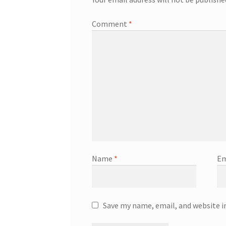
Comment
*
Name
*
Em
Save my name, email, and website i