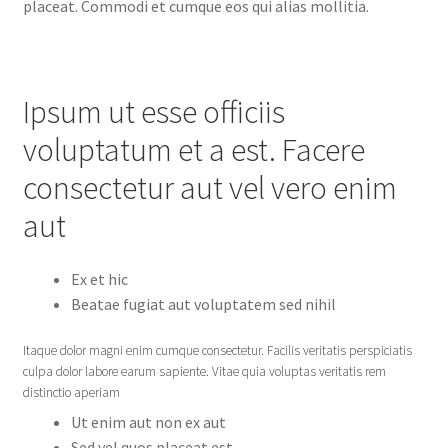
placeat. Commodi et cumque eos qui alias mollitia.
Ipsum ut esse officiis
voluptatum et a est. Facere
consectetur aut vel vero enim
aut
Ex et hic
Beatae fugiat aut voluptatem sed nihil
Itaque dolor magni enim cumque consectetur. Facilis veritatis perspiciatis
culpa dolor labore earum sapiente. Vitae quia voluptas veritatis rem
distinctio aperiam
Ut enim aut non ex aut
Sed vel quos placeat est