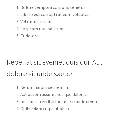
Dolore tempora corporis tenetur
Libero est corrupti ut eum voluptas
Vel omnis ut aut
Ea ipsam non odit sint
Et dolore
Repellat sit eveniet quis qui. Aut
dolore sit unde saepe
Rerum harum sed rem in
Aut autem assumenda quo deleniti
Incidunt exercitationem ea minima vero
Quibusdam culpa ut ab ex