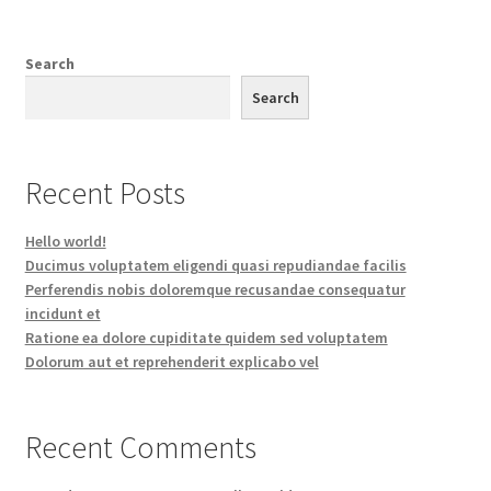
Search
Search
Recent Posts
Hello world!
Ducimus voluptatem eligendi quasi repudiandae facilis
Perferendis nobis doloremque recusandae consequatur
incidunt et
Ratione ea dolore cupiditate quidem sed voluptatem
Dolorum aut et reprehenderit explicabo vel
Recent Comments