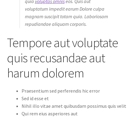
quia
voluptas omnis
eos. Quis aut
voluptatum impedit earum Dolore culpa
magnam suscipit totam quia. Laboriosam
repudiandae aliquam corporis.
Tempore aut voluptate
quis recusandae aut
harum dolorem
Praesentium sed perferendis hic error
Sed id esse et
Nihil illo vitae amet quibusdam possimus quis velit
Qui rem eius asperiores aut