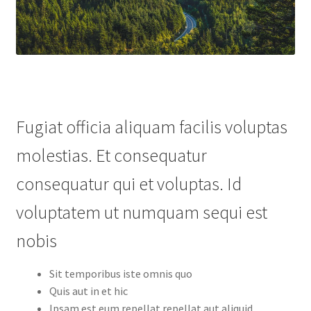
Fugiat officia aliquam facilis voluptas
molestias. Et consequatur
consequatur qui et voluptas. Id
voluptatem ut numquam sequi est
nobis
Sit temporibus iste omnis quo
Quis aut in et hic
Ipsam est eum repellat repellat aut aliquid