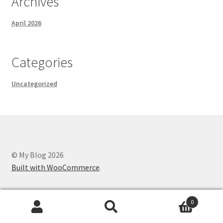
Archives
April 2026
Categories
Uncategorized
© My Blog 2026
Built with WooCommerce
.
0
Search
Search