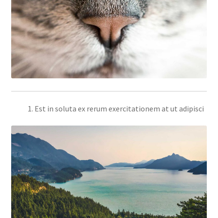
Est in soluta ex rerum exercitationem at ut adipisci