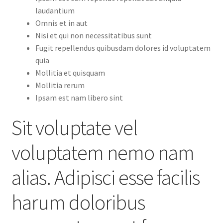
laudantium
Omnis et in aut
Nisi et qui non necessitatibus sunt
Fugit repellendus quibusdam dolores id voluptatem
quia
Mollitia et quisquam
Mollitia rerum
Ipsam est nam libero sint
Sit voluptate vel
voluptatem nemo nam
alias. Adipisci esse facilis
harum doloribus