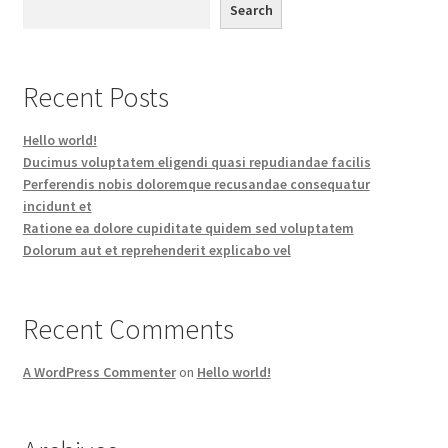
Search
Recent Posts
Hello world!
Ducimus voluptatem eligendi quasi repudiandae facilis
Perferendis nobis doloremque recusandae consequatur
incidunt et
Ratione ea dolore cupiditate quidem sed voluptatem
Dolorum aut et reprehenderit explicabo vel
Recent Comments
A WordPress Commenter
on
Hello world!